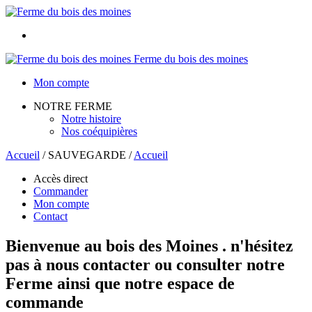
Ferme du bois des moines
Mon compte
NOTRE FERME
Notre histoire
Nos coéquipières
Accueil
/
SAUVEGARDE
/
Accueil
Accès direct
Commander
Mon compte
Contact
Bienvenue au bois des Moines . n'hésitez
pas à nous contacter ou consulter notre
Ferme ainsi que notre espace de
commande