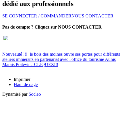
dédié aux professionnels
SE CONNECTER / COMMANDER
NOUS CONTACTER
Pas de compte ? Cliquez sur NOUS CONTACTER
Nouveauté !!! le bois des moines ouvre ses portes pour différents
ateliers immersifs en partenariat avec l'office du tourisme Aunis
Marais Poitevin. CLIQUEZ!!!
Imprimer
Haut de page
Dynamisé par
Socleo